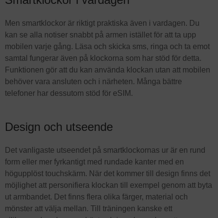
Men smartklockor är riktigt praktiska även i vardagen. Du
kan se alla notiser snabbt på armen istället för att ta upp
mobilen varje gång. Läsa och skicka sms, ringa och ta emot
samtal fungerar även på klockorna som har stöd för detta.
Funktionen gör att du kan använda klockan utan att mobilen
behöver vara ansluten och i närheten. Många bättre
telefoner har dessutom stöd för eSIM.
Design och utseende
Det vanligaste utseendet på smartklockornas ur är en rund
form eller mer fyrkantigt med rundade kanter med en
högupplöst touchskärm. När det kommer till design finns det
möjlighet att personifiera klockan till exempel genom att byta
ut armbandet. Det finns flera olika färger, material och
mönster att välja mellan. Till träningen kanske ett