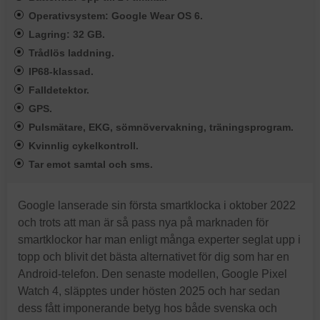
Operativsystem: Google Wear OS 6.
Lagring: 32 GB.
Trådlös laddning.
IP68-klassad.
Falldetektor.
GPS.
Pulsmätare, EKG, sömnövervakning, träningsprogram.
Kvinnlig cykelkontroll.
Tar emot samtal och sms.
Google lanserade sin första smartklocka i oktober 2022
och trots att man är så pass nya på marknaden för
smartklockor har man enligt många experter seglat upp i
topp och blivit det bästa alternativet för dig som har en
Android-telefon. Den senaste modellen, Google Pixel
Watch 4, släpptes under hösten 2025 och har sedan
dess fått imponerande betyg hos både svenska och