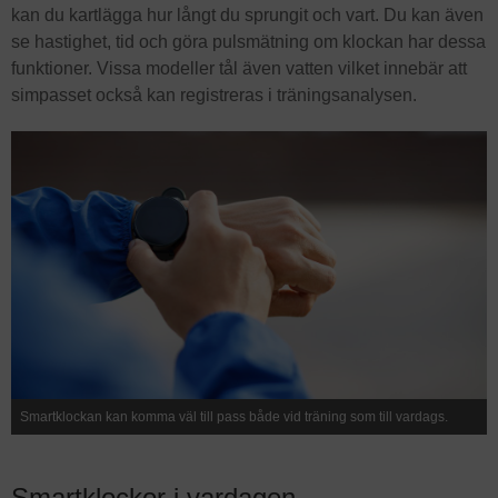
kan du kartlägga hur långt du sprungit och vart. Du kan även
se hastighet, tid och göra pulsmätning om klockan har dessa
funktioner. Vissa modeller tål även vatten vilket innebär att
simpasset också kan registreras i träningsanalysen.
Smartklockan kan komma väl till pass både vid träning som till vardags.
Smartklockor i vardagen