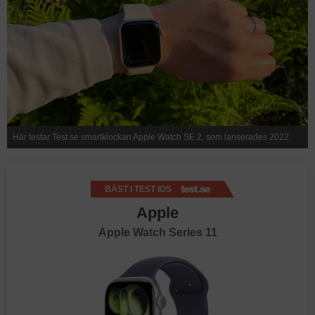
Här testar Test.se smartklockan Apple Watch SE 2, som lanserades 2022.
BÄST I TEST IOS
Apple
Apple Watch Series 11