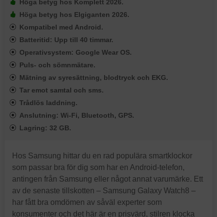
Höga betyg hos Komplett 2026.
Höga betyg hos Elgiganten 2026.
Kompatibel med Android.
Batteritid: Upp till 40 timmar.
Operativsystem: Google Wear OS.
Puls- och sömnmätare.
Mätning av syresättning, blodtryck och EKG.
Tar emot samtal och sms.
Trådlös laddning.
Anslutning: Wi-Fi, Bluetooth, GPS.
Lagring: 32 GB.
Hos Samsung hittar du en rad populära smartklockor
som passar bra för dig som har en Android-telefon,
antingen från Samsung eller något annat varumärke. Ett
av de senaste tillskotten – Samsung Galaxy Watch8 –
har fått bra omdömen av såväl experter som
konsumenter och det här är en prisvärd, stilren klocka