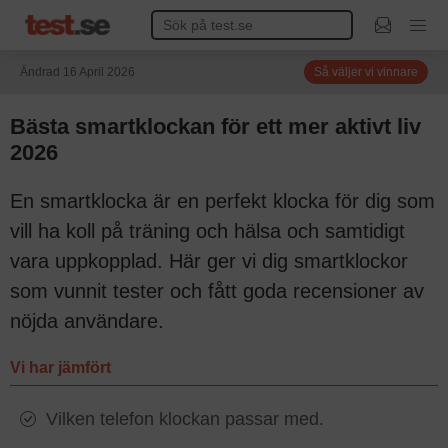
Ändrad 16 April 2026
Så väljer vi vinnare
Bästa smartklockan för ett mer aktivt liv
2026
En smartklocka är en perfekt klocka för dig som
vill ha koll på träning och hälsa och samtidigt
vara uppkopplad. Här ger vi dig smartklockor
som vunnit tester och fått goda recensioner av
nöjda användare.
Vi har jämfört
Vilken telefon klockan passar med.