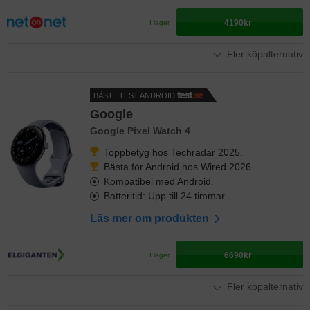
4190kr
I lager
Fler köpalternativ
BÄST I TEST ANDROID
Google
Google Pixel Watch 4
Toppbetyg hos Techradar 2025.
Bästa för Android hos Wired 2026.
Kompatibel med Android.
Batteritid: Upp till 24 timmar.
Läs mer om produkten
6690kr
I lager
Fler köpalternativ