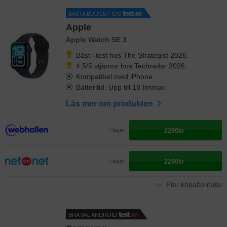
BÄSTA BUDGET IOS
Apple
Apple Watch SE 3
Bäst i test hos The Strategist 2026.
4,5/5 stjärnor hos Techradar 2026.
Kompatibel med iPhone.
Batteritid: Upp till 18 timmar.
Läs mer om produkten
2290kr
I lager
2290kr
I lager
Fler köpalternativ
BRA VAL ANDROID