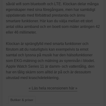
såväl wifi som bluetooth och LTE. Klockan delar många
egenskaper med sina föregångare, men har samtidigt
uppdaterats med förbättrad prestanda och ännu
smartare funktioner. Här kan du välja mellan ett stort
antal olika armband och en boett som mäter antingen 42
eller 46 millimeter.
Klockan är sprängfylld med smarta funktioner och
förutom att du naturligtvis kan exempelvis ta emot
samtal och lyssna på musik har den hälsofunktioner
som EKG-mätning och mätning av syrenivån i blodet.
Apple Watch Series 11 är damm- och vattentålig, den
har en tålig skärm som alltid är på och är dessutom
utrustad med kraschdetektering.
« Läs hela recensionen här »
Butiker & priser