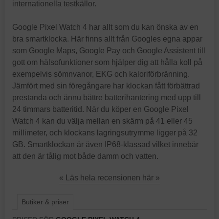
internationella testkällor.
Google Pixel Watch 4 har allt som du kan önska av en
bra smartklocka. Här finns allt från Googles egna appar
som Google Maps, Google Pay och Google Assistent till
gott om hälsofunktioner som hjälper dig att hålla koll på
exempelvis sömnvanor, EKG och kaloriförbränning.
Jämfört med sin föregångare har klockan fått förbättrad
prestanda och ännu bättre batterihantering med upp till
24 timmars batteritid. När du köper en Google Pixel
Watch 4 kan du välja mellan en skärm på 41 eller 45
millimeter, och klockans lagringsutrymme ligger på 32
GB. Smartklockan är även IP68-klassad vilket innebär
att den är tålig mot både damm och vatten.
« Läs hela recensionen här »
Butiker & priser