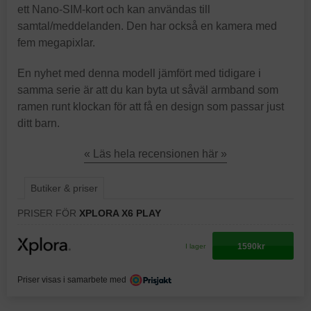
ett Nano-SIM-kort och kan användas till
samtal/meddelanden. Den har också en kamera med
fem megapixlar.
En nyhet med denna modell jämfört med tidigare i
samma serie är att du kan byta ut såväl armband som
ramen runt klockan för att få en design som passar just
ditt barn.
« Läs hela recensionen här »
Butiker & priser
PRISER FÖR
XPLORA X6 PLAY
1590kr
I lager
Priser visas i samarbete med