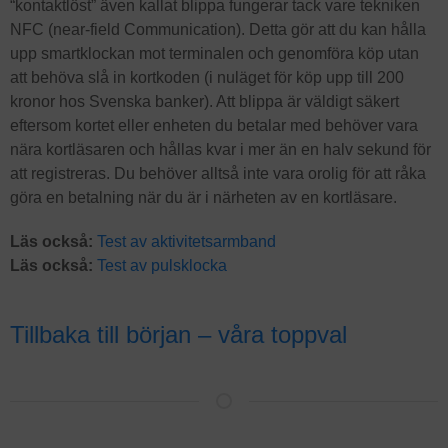
“kontaktlöst” även kallat blippa fungerar tack vare tekniken
NFC (near-field Communication). Detta gör att du kan hålla
upp smartklockan mot terminalen och genomföra köp utan
att behöva slå in kortkoden (i nuläget för köp upp till 200
kronor hos Svenska banker). Att blippa är väldigt säkert
eftersom kortet eller enheten du betalar med behöver vara
nära kortläsaren och hållas kvar i mer än en halv sekund för
att registreras. Du behöver alltså inte vara orolig för att råka
göra en betalning när du är i närheten av en kortläsare.
Läs också:
Test av aktivitetsarmband
Läs också:
Test av pulsklocka
Tillbaka till början – våra toppval