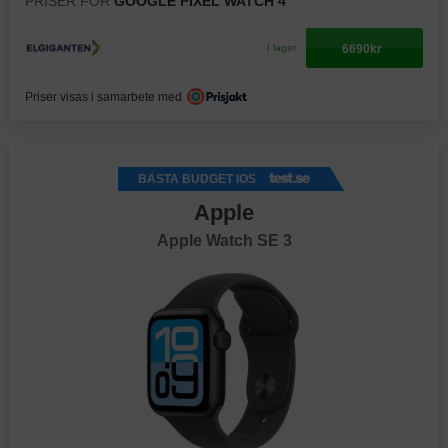
PRISER FÖR
GOOGLE PIXEL WATCH 4
6690kr
I lager
Priser visas i samarbete med
BÄSTA BUDGET IOS
Apple
Apple Watch SE 3