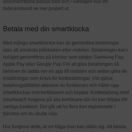
silikonarmband passar bäst och i vardagen kan ett
läderarmband se mer propert ut.
Betala med din smartklocka
Med många smartklockor kan du genomföra betalningar
utan att använda plånboken eller mobilen. Betalningen kan i
nuläget genomföras på klockor som stödjer Samsung Pay,
Apple Pay eller Google Pay. För att göra betalningen så
behöver du ladda ner en app till mobilen och sedan göra de
inställningar som krävs för kortbetalningar. Vid själva
betalningstillfället aktiverar du funktionen och håller upp
smartklockan mot kortläsaren och blippar. Kortbetalning med
smartwatch fungerar på alla kortläsare där du kan blippa ditt
vanliga bankkort. Det går att ha flera kort registrerade i
tjänsten om du skulle vilja.
Hur fungerar detta, är en fråga man kan ställa sig. Att betala