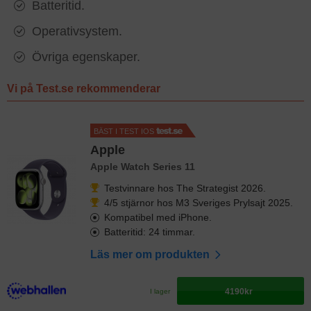
Batteritid.
Operativsystem.
Övriga egenskaper.
Vi på Test.se rekommenderar
BÄST I TEST IOS
Apple
Apple Watch Series 11
Testvinnare hos The Strategist 2026.
4/5 stjärnor hos M3 Sveriges Prylsajt 2025.
Kompatibel med iPhone.
Batteritid: 24 timmar.
Läs mer om produkten
4190kr
I lager