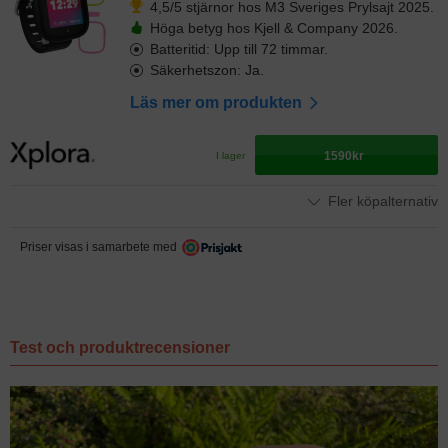
4,5/5 stjärnor hos M3 Sveriges Prylsajt 2025.
Höga betyg hos Kjell & Company 2026.
Batteritid: Upp till 72 timmar.
Säkerhetszon: Ja.
Läs mer om produkten
1590kr
I lager
Fler köpalternativ
Priser visas i samarbete med
Test och produktrecensioner