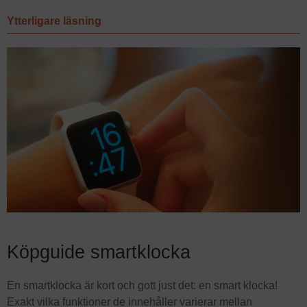
Ytterligare läsning
Köpguide smartklocka
En smartklocka är kort och gott just det: en smart klocka!
Exakt vilka funktioner de innehåller varierar mellan