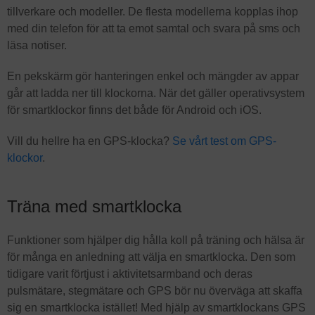
tillverkare och modeller. De flesta modellerna kopplas ihop
med din telefon för att ta emot samtal och svara på sms och
läsa notiser.
En pekskärm gör hanteringen enkel och mängder av appar
går att ladda ner till klockorna. När det gäller operativsystem
för smartklockor finns det både för Android och iOS.
Vill du hellre ha en GPS-klocka?
Se vårt test om GPS-
klockor
.
Träna med smartklocka
Funktioner som hjälper dig hålla koll på träning och hälsa är
för många en anledning att välja en smartklocka. Den som
tidigare varit förtjust i aktivitetsarmband och deras
pulsmätare, stegmätare och GPS bör nu överväga att skaffa
sig en smartklocka istället! Med hjälp av smartklockans GPS