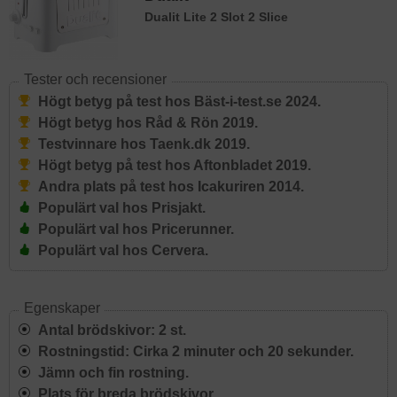
Dualit Lite 2 Slot 2 Slice
Tester och recensioner
Högt betyg på test hos Bäst-i-test.se 2024.
Högt betyg hos Råd & Rön 2019.
Testvinnare hos Taenk.dk 2019.
Högt betyg på test hos Aftonbladet 2019.
Andra plats på test hos Icakuriren 2014.
Populärt val hos Prisjakt.
Populärt val hos Pricerunner.
Populärt val hos Cervera.
Egenskaper
Antal brödskivor: 2 st.
Rostningstid: Cirka 2 minuter och 20 sekunder.
Jämn och fin rostning.
Plats för breda brödskivor.