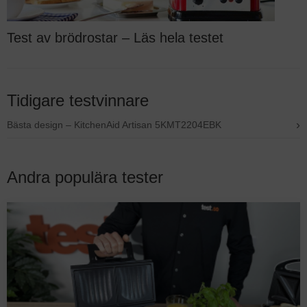
Test av brödrostar – Läs hela testet
Tidigare testvinnare
›
Bästa design – KitchenAid Artisan 5KMT2204EBK
Andra populära tester