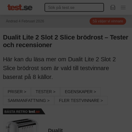
Ändrad 4 Februari 2026
Så väljer vi vinnare
Dualit Lite 2 Slot 2 Slice brödrost – Tester
och recensioner
Här kan du läsa mer om Dualit Lite 2 Slot 2
Slice brödrost som är vald till testvinnare
baserat på 8 källor.
PRISER >
TESTER >
EGENSKAPER >
SAMMANFATTNING >
FLER TESTVINNARE >
BÄSTA RETRO
Dualit