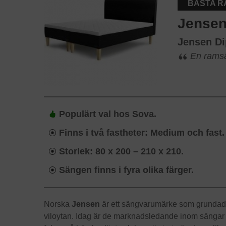
BÄSTA 
Jense
Jensen D
En ramsä
Populärt val hos Sova.
Finns i två fastheter: Medium och fast.
Storlek: 80 x 200 – 210 x 210.
Sängen finns i fyra olika färger.
Norska
Jensen
är ett sängvarumärke som grundades
viloytan. Idag är de marknadsledande inom sängar