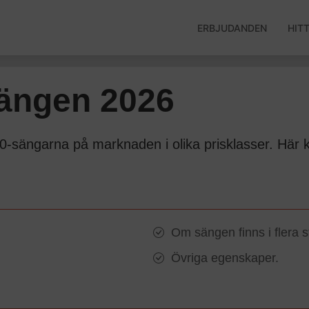
ERBJUDANDEN
HIT
sängen 2026
-sängarna på marknaden i olika prisklasser. Här ka
Om sängen finns i flera s
Övriga egenskaper.