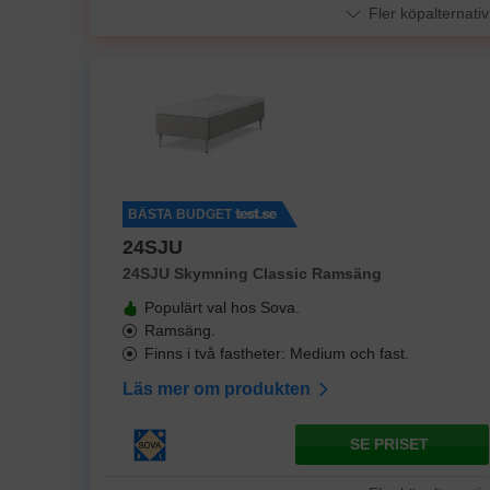
Fler köpalternativ
BÄSTA BUDGET
24SJU
24SJU Skymning Classic Ramsäng
Populärt val hos Sova.
Ramsäng.
Finns i två fastheter: Medium och fast.
Läs mer om produkten
SE PRISET