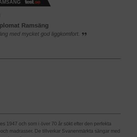
RAMSÄNG
n
iplomat Ramsäng
ng med mycket god liggkomfort.
 1947 och som i över 70 år sökt efter den perfekta
 och madrasser. De tillverkar Svanenmärkta sängar med