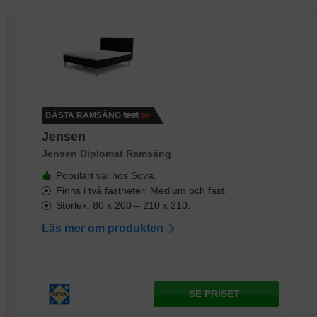
BÄSTA RAMSÄNG
Jensen
Jensen Diplomat Ramsäng
Populärt val hos Sova.
Finns i två fastheter: Medium och fast.
Storlek: 80 x 200 – 210 x 210.
Läs mer om produkten
SE PRISET