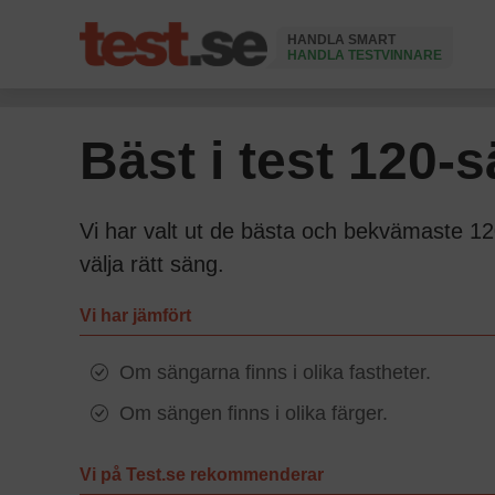
HANDLA SMART
HANDLA TESTVINNARE
Ändrad 17 Juni 2026
Bäst i test 120-
Vi har valt ut de bästa och bekvämaste 120
välja rätt säng.
Vi har jämfört
Om sängarna finns i olika fastheter.
Om sängen finns i olika färger.
Vi på Test.se rekommenderar