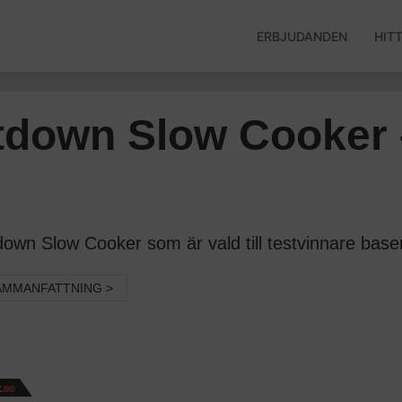
ERBJUDANDEN
HIT
down Slow Cooker 
n Slow Cooker som är vald till testvinnare basera
AMMANFATTNING >