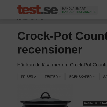
HANDLA SMART
HANDLA TESTVINNARE
Ändrad 3 Juni 2026
Crock-Pot Count
recensioner
Här kan du läsa mer om Crock-Pot Countdow
PRISER >
TESTER >
EGENSKAPER >
S
BÄSTA LILLA