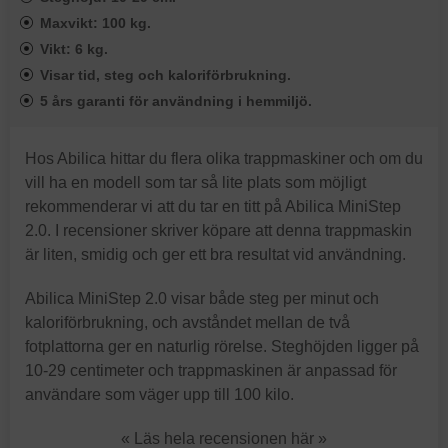
Maxvikt: 100 kg.
Vikt: 6 kg.
Visar tid, steg och kaloriförbrukning.
5 års garanti för användning i hemmiljö.
Hos Abilica hittar du flera olika trappmaskiner och om du
vill ha en modell som tar så lite plats som möjligt
rekommenderar vi att du tar en titt på Abilica MiniStep
2.0. I recensioner skriver köpare att denna trappmaskin
är liten, smidig och ger ett bra resultat vid användning.
Abilica MiniStep 2.0 visar både steg per minut och
kaloriförbrukning, och avståndet mellan de två
fotplattorna ger en naturlig rörelse. Steghöjden ligger på
10-29 centimeter och trappmaskinen är anpassad för
användare som väger upp till 100 kilo.
« Läs hela recensionen här »