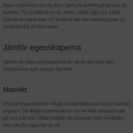
fästa i maskinen och du drar i dem på samma gång som du
trampar. På så sätt tränar du armar, axlar, rygg och bröst.
Saknar du band men vill ändå ha lite mer utmaning kan du
använda dig av lösa vikter.
Jämför egenskaperna
Jämför de olika egenskaperna för att du ska hitta den
trappmaskin som passar dig bäst.
Maxvikt
Alla träningsmaskiner måste av säkerhetsskäl ha en maxvikt
angiven. De flesta trappmaskiner har en max användarvikt
på runt 100 kilo, vilket betyder att personen som använder
den inte får väga mer än så.