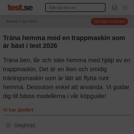
Ändrad 3 Juli 2026
Så väljer vi vinnare
Träna hemma med en trappmaskin som
är bäst i test 2026
Träna ben, lår och säte hemma med hjälp av en
trappmaskin. Det är en liten och smidig
träningsmaskin som är lätt att flytta runt
hemma. Dessutom enkel att använda. Vi guidar
dig till bästa modellerna i vår köpguide!
Vi har jämfört
Steghöjd.