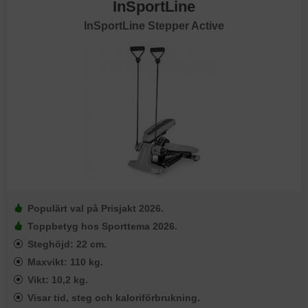
InSportLine
InSportLine Stepper Active
Populärt val på Prisjakt 2026.
Toppbetyg hos Sporttema 2026.
Steghöjd: 22 cm.
Maxvikt: 110 kg.
Vikt: 10,2 kg.
Visar tid, steg och kaloriförbrukning.