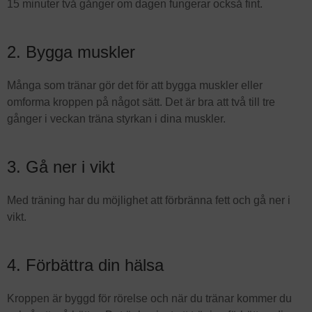
15 minuter två gånger om dagen fungerar också fint.
2. Bygga muskler
Många som tränar gör det för att bygga muskler eller
omforma kroppen på något sätt. Det är bra att två till tre
gånger i veckan träna styrkan i dina muskler.
3. Gå ner i vikt
Med träning har du möjlighet att förbränna fett och gå ner i
vikt.
4. Förbättra din hälsa
Kroppen är byggd för rörelse och när du tränar kommer du