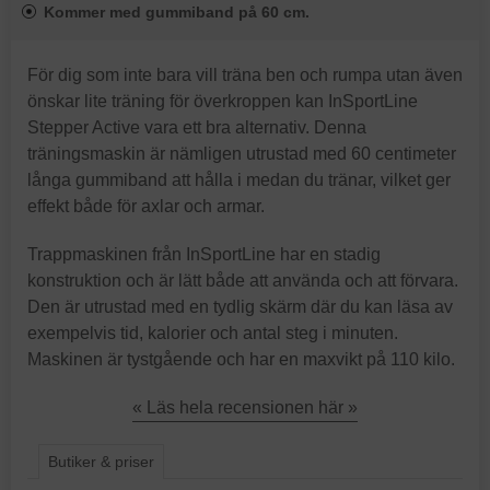
Kommer med gummiband på 60 cm.
För dig som inte bara vill träna ben och rumpa utan även
önskar lite träning för överkroppen kan InSportLine
Stepper Active vara ett bra alternativ. Denna
träningsmaskin är nämligen utrustad med 60 centimeter
långa gummiband att hålla i medan du tränar, vilket ger
effekt både för axlar och armar.
Trappmaskinen från InSportLine har en stadig
konstruktion och är lätt både att använda och att förvara.
Den är utrustad med en tydlig skärm där du kan läsa av
exempelvis tid, kalorier och antal steg i minuten.
Maskinen är tystgående och har en maxvikt på 110 kilo.
« Läs hela recensionen här »
Butiker & priser