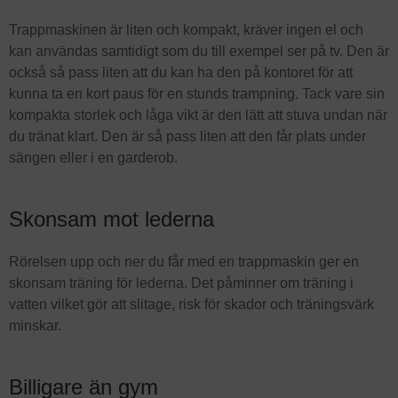
Trappmaskinen är liten och kompakt, kräver ingen el och
kan användas samtidigt som du till exempel ser på tv. Den är
också så pass liten att du kan ha den på kontoret för att
kunna ta en kort paus för en stunds trampning. Tack vare sin
kompakta storlek och låga vikt är den lätt att stuva undan när
du tränat klart. Den är så pass liten att den får plats under
sängen eller i en garderob.
Skonsam mot lederna
Rörelsen upp och ner du får med en trappmaskin ger en
skonsam träning för lederna. Det påminner om träning i
vatten vilket gör att slitage, risk för skador och träningsvärk
minskar.
Billigare än gym