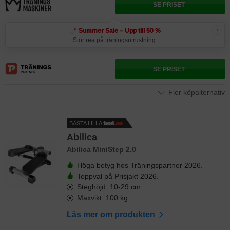
SE PRISET
i
Summer Sale – Upp till 50 %
Stor rea på träningsutrustning.
SE PRISET
Fler köpalternativ
BÄSTA LILLA
Abilica
Abilica MiniStep 2.0
Höga betyg hos Träningspartner 2026.
Toppval på Prisjakt 2026.
Steghöjd: 10-29 cm.
Maxvikt: 100 kg.
Läs mer om produkten