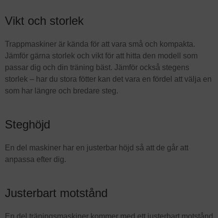
Vikt och storlek
Trappmaskiner är kända för att vara små och kompakta.
Jämför gärna storlek och vikt för att hitta den modell som
passar dig och din träning bäst. Jämför också stegens
storlek – har du stora fötter kan det vara en fördel att välja en
som har längre och bredare steg.
Steghöjd
En del maskiner har en justerbar höjd så att de går att
anpassa efter dig.
Justerbart motstånd
En del träningsmaskiner kommer med ett justerbart motstånd