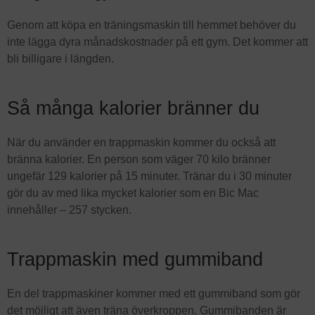
Genom att köpa en träningsmaskin till hemmet behöver du
inte lägga dyra månadskostnader på ett gym. Det kommer att
bli billigare i längden.
Så många kalorier bränner du
När du använder en trappmaskin kommer du också att
bränna kalorier. En person som väger 70 kilo bränner
ungefär 129 kalorier på 15 minuter. Tränar du i 30 minuter
gör du av med lika mycket kalorier som en Bic Mac
innehåller – 257 stycken.
Trappmaskin med gummiband
En del trappmaskiner kommer med ett gummiband som gör
det möjligt att även träna överkroppen. Gummibanden är