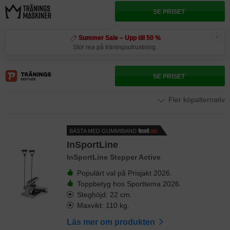
SE PRISET
i
Summer Sale – Upp till 50 %
Stor rea på träningsutrustning.
SE PRISET
Fler köpalternativ
BÄSTA MED GUMMIBAND
InSportLine
InSportLine Stepper Active
Populärt val på Prisjakt 2026.
Toppbetyg hos Sporttema 2026.
Steghöjd: 22 cm.
Maxvikt: 110 kg.
Läs mer om produkten