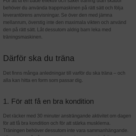
För att få en både effektiv och säker träning utan skador
behöver du använda trappmaskinen på rätt sätt och följa
leverantörens anvisningar. Se över den med jämna
mellanrum, överstig inte den maximala vikten och använd
den på rätt sätt. Låt dessutom aldrig barn leka med
träningsmaskinen.
Därför ska du träna
Det finns många anledningar till varför du ska träna – och
alla kan hitta en form som passar dig.
1. För att få en bra kondition
Det räcker med 30 minuter ansträngande aktivitet om dagen
för att få bra kondition och för att stärka musklerna.
Träningen behöver dessutom inte vara sammanhängande.