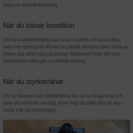
steg och kaloriförbrukning.
När du tränar kondition
Vill du konditionsträna ska du gå snabba och korta steg,
men inte springa för då kan du skada senorna eller ramla av.
Hälen ska alltid vara på plattan. Maskinen höjer din puls
omedelbart vilket ger en effektiv träning.
När du styrketränar
Vill du fokusera på styrketräning ska du ta långa steg och
göra ett maximalt nersteg. Kom ihåg att alltid röra på dig –
vänta inte på utväxlingen.