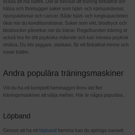
också att må bättre. Det är bevisat att träning förbättrar din
hälsa och förebygger saker som hjärt- och kärlsjukdomar,
njursjukdomar och cancer. Både hjärt- och lungkapaciteten
ökar när du konditionstränar. Saker som vikt, blodtryck och
blodsocker påverkar när du tränar. Regelbunden träning är
också bra för ditt psykiska mående och kan minska psykisk
ohälsa. Du blir piggare, starkare, får ett förbättrat minne och
sover bättre.
Andra populära träningsmaskiner
Vill du ha ett komplett hemmagym finns det fler
träningsmaskiner att välja mellan. Här är några populära.
Löpband
Genom att ha ett
löpband
hemma kan du springa oavsett