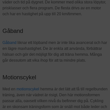
väder och tid på dygnet. De kommer med olika stora löpytor,
prisklasser och flera program. De flesta drivs av en motor
och har en hastighet på upp till 20 km/timmen.
Gåband
Gåband
liknar ett löpband men är inte lika avancerat och har
en lägre maxhastighet. De är enkla att använda, förbättrar
hälsan och gör det möjligt för dig att träna hemma. Många
går dessutom att vika ihop för att ta mindre plats.
Motionscykel
Med en
motionscykel
hemma är det lätt att få till regelbunden
träning, även när vädret är risigt. Den här motionsformen
passar alla, oavsett vilken nivå du befinner dig på. Cykling
är en skonsam träningsform som är snäll mot både leder och