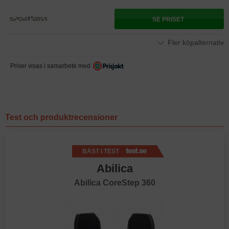
SE PRISET
Fler köpalternativ
Priser visas i samarbete med
Test och produktrecensioner
BÄST I TEST
Abilica
Abilica CoreStep 360