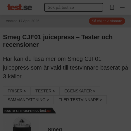
Ändrad 17 April 2026
Så väljer vi vinnare
Smeg CJF01 juicepress – Tester och
recensioner
Här kan du läsa mer om Smeg CJF01
juicepress som är vald till testvinnare baserat på
3 källor.
PRISER >
TESTER >
EGENSKAPER >
SAMMANFATTNING >
FLER TESTVINNARE >
BÄSTA CITRUSPRESS
Smeg