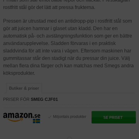
rostfritt stål gör det lätt att pressa frukterna.
Pressen är utrustad med en antidropp-pip i rostfritt stål som
gör att juicen hamnar i glaset utan kladd. Den har en
automatisk på- och avstängningsfunktion som ger en bättre
användarupplevelse. Sladden förvaras i en praktisk
sladdvinda för att inte vara i vägen. Eftersom maskinen har
gummitassar står den stadigt när du pressar din juice. Välj
mellan flera dina färger och kan matchas med Smegs andra
köksprodukter.
Butiker & priser
PRISER FÖR
SMEG CJF01
Miljontals produkter
SE PRISET