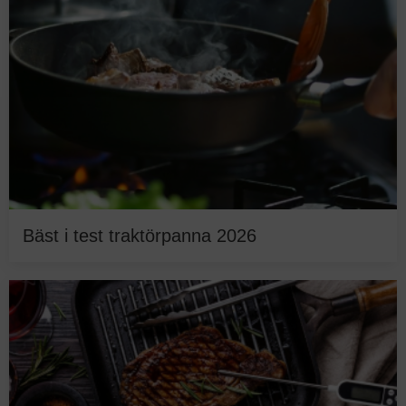
Bäst i test traktörpanna 2026