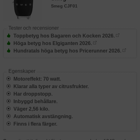
Smeg CJF01
Tester och recensioner
Toppbetyg hos Bagaren och Kocken 2026.
Höga betyg hos Elgiganten 2026.
Hundratals höga betyg hos Pricerunner 2026.
Egenskaper
Motoreffekt: 70 watt.
Klarar alla typer av citrusfrukter.
Har droppstopp.
Inbyggd behållare.
Väger 2,56 kilo.
Automatisk avstängning.
Finns i flera färger.