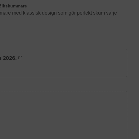
jölkskummare
are med klassisk design som gör perfekt skum varje
n 2026.