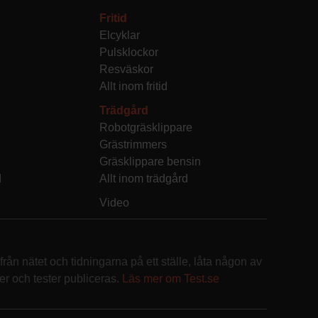
Fritid
Elcyklar
Pulsklockor
Resväskor
Allt inom fritid
Trädgård
Robotgräsklippare
Grästrimmers
Gräsklippare bensin
d
Allt inom trädgård
Video
rån nätet och tidningarna på ett ställe, låta någon av
r och tester publiceras.
Läs mer om Test.se