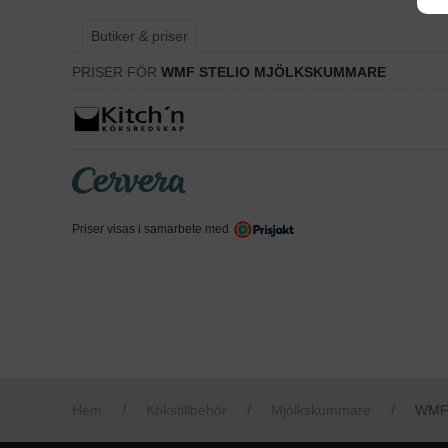
Butiker & priser
PRISER FÖR
WMF STELIO MJÖLKSKUMMARE
Priser visas i samarbete med
Hem
Kökstillbehör
Mjölkskummare
WMF 