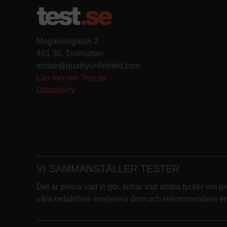
Magasinsgatan 2
461 30, Trollhättan
testse@qualityunlimited.com
Läs mer om Test.se
Datapolicy
VI SAMMANSTÄLLER TESTER
Det är precis vad vi gör, kollar vad andra tycker om p
våra redaktörer analysera dem och rekommendera en p