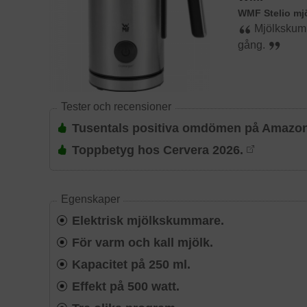
WMF Stelio m
Mjölkskumm
gång.
Tester och recensioner
Tusentals positiva omdömen på Amazo
Toppbetyg hos Cervera 2026.
Egenskaper
Elektrisk mjölkskummare.
För varm och kall mjölk.
Kapacitet på 250 ml.
Effekt på 500 watt.