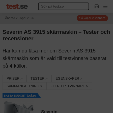
Ändrad 28 April 2026
Så väljer vi vinnare
Severin AS 3915 skärmaskin – Tester och
recensioner
Här kan du läsa mer om Severin AS 3915
skärmaskin som är vald till testvinnare baserat
på 4 källor.
PRISER >
TESTER >
EGENSKAPER >
SAMMANFATTNING >
FLER TESTVINNARE >
BÄSTA BUDGET
Severin