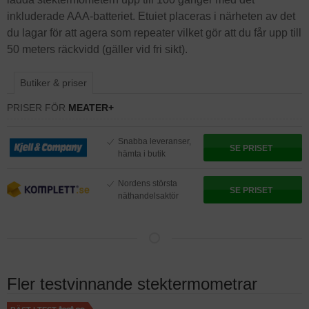
inkluderade AAA-batteriet. Etuiet placeras i närheten av det
du lagar för att agera som repeater vilket gör att du får upp till
50 meters räckvidd (gäller vid fri sikt).
Butiker & priser
PRISER FÖR
MEATER+
Snabba leveranser,
SE PRISET
hämta i butik
Nordens största
SE PRISET
näthandelsaktör
Fler testvinnande stektermometrar