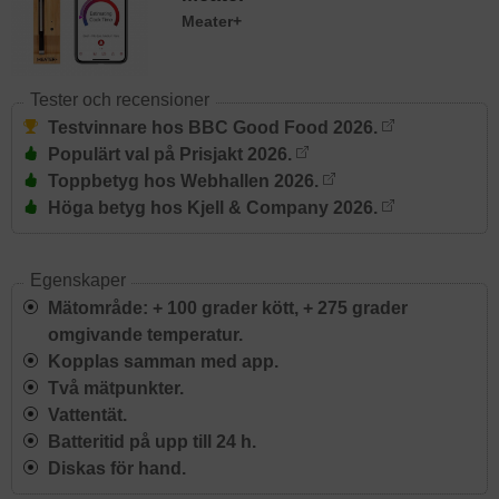
Meater+
Tester och recensioner
Testvinnare hos BBC Good Food 2026.
Populärt val på Prisjakt 2026.
Toppbetyg hos Webhallen 2026.
Höga betyg hos Kjell & Company 2026.
Egenskaper
Mätområde: + 100 grader kött, + 275 grader
omgivande temperatur.
Kopplas samman med app.
Två mätpunkter.
Vattentät.
Batteritid på upp till 24 h.
Diskas för hand.