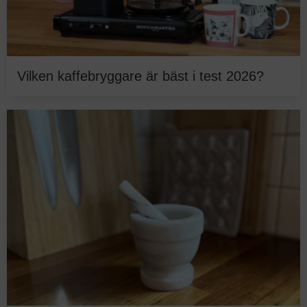
Vilken kaffebryggare är bäst i test 2026?