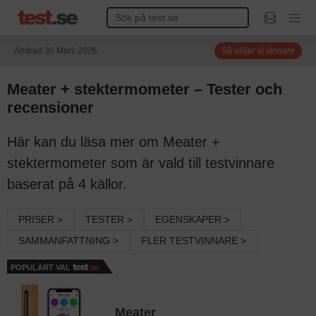
Ändrad 30 Mars 2026
Så väljer vi vinnare
Meater + stektermometer – Tester och
recensioner
Här kan du läsa mer om Meater +
stektermometer som är vald till testvinnare
baserat på 4 källor.
PRISER >
TESTER >
EGENSKAPER >
SAMMANFATTNING >
FLER TESTVINNARE >
POPULÄRT VAL
Meater