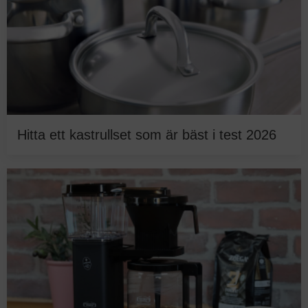
Hitta ett kastrullset som är bäst i test 2026