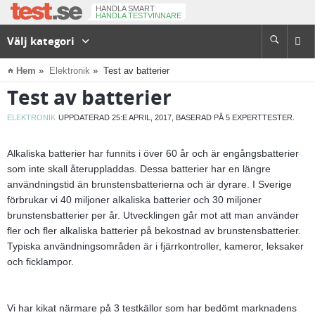
HANDLA SMART
HANDLA TESTVINNARE
Välj kategori

⌂
Hem
Elektronik
Test av batterier
Test av batterier
ELEKTRONIK
UPPDATERAD 25:E APRIL, 2017, BASERAD PÅ 5 EXPERTTESTER.
Alkaliska batterier har funnits i över 60 år och är engångsbatterier
som inte skall återuppladdas. Dessa batterier har en längre
användningstid än brunstensbatterierna och är dyrare. I Sverige
förbrukar vi 40 miljoner alkaliska batterier och 30 miljoner
brunstensbatterier per år. Utvecklingen går mot att man använder
fler och fler alkaliska batterier på bekostnad av brunstensbatterier.
Typiska användningsområden är i fjärrkontroller, kameror, leksaker
och ficklampor.
Vi har kikat närmare på 3 testkällor som har bedömt marknadens