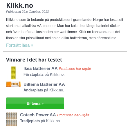
Klikk.no
Publicerad
29:e Oktober, 2013.
Klikk.no som är ledande på produkttester i grannlandet Norge har testat ett
stort antal alkaliska AA-batterier. Man har kollat hur länge batteriet räcker
och även beräknat kostnaden per watt-timme. Klikk.no konstaterar att det
finns en stor prisskillnad mellan de olika batterierna, men däremot inte
speciellt stora skillnader i kapacitet. Med andra ord tjänar du på att köpa
lågprisbatterierna istället för de dyrare modellerna.
Tre batterier får toppbetyget 6 poäng av 6 möjliga. Samtliga dessa är
Vinnare i det här testet
lågprisbatterier och den klart billigaste av dessa är Ikeas modell. Den
Ikea Batterier AA
kostar endast 19 kr för 10 st batterier. Ikeas batteri får omdömet ”bra
Produkten har utgått
Förstaplats
på Klikk.no.
kapacitet och mycket för pengarna”. Biltemas batterier är också relativt
billiga, de kostar 34,90 kr för 10 st batterier. Men med tanke på att de
Biltema Batterier AA
nästan är dubbelt så dyra som Ikeas batterier är valet enkelt för den
Andraplats
på Klikk.no.
prismedvetne. Batterierna Cotech Power får även dessa testets högsta
betyg. De kostar 39,90 kr för 10 st batterier.
Biltema »
I testets bottenskikt hittar vi batterierna från Panasonic, Energizer, Varta, GP
och Duracell. Det är inget fel på dessa batteriers kapacitet, men de är
Cotech Power AA
Produkten har utgått
mycket dyrare än testvinnaren. Du får många Ikea-batterier för exempelvis
Tredjeplats
på Klikk.no.
ett Duracell-batteri eller ett Energizer-batteri. Slutsatsen är att du skall
satsa dina pengar på lågprisbatterierna, helst de från Ikea om du vill spara