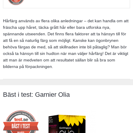
Hårfärg används av flera olika anledningar – det kan handla om att
fräscha upp håret, täcka grått hår eller bara utforska nya,
spännande utseenden. Det finns flera faktorer att ta hänsyn till för
att få en så naturlig färg som möjligt. Kanske kan ögonbrynen
behöva färgas de med, så att skillnaden inte bli påtaglig? Man bör
också ta hänsyn till sin hudton när man väljer hårfärg! Det är viktigt
att man är medveten om att resultatet sällan blir så bra som
bilderna på förpackningen.
Bäst i test: Garnier Olia