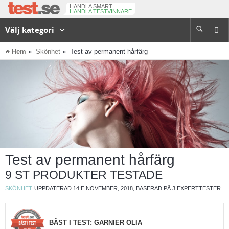
HANDLA SMART
HANDLA TESTVINNARE
Välj kategori

⌂
Hem
Skönhet
Test av permanent hårfärg
Test av permanent hårfärg
9 ST PRODUKTER TESTADE
SKÖNHET
UPPDATERAD 14:E NOVEMBER, 2018, BASERAD PÅ 3 EXPERTTESTER.
BÄST I TEST: GARNIER OLIA