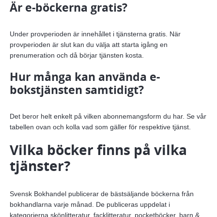
Är e-böckerna gratis?
Under provperioden är innehållet i tjänsterna gratis. När
provperioden är slut kan du välja att starta igång en
prenumeration och då börjar tjänsten kosta.
Hur många kan använda e-
bokstjänsten samtidigt?
Det beror helt enkelt på vilken abonnemangsform du har. Se vår
tabellen ovan och kolla vad som gäller för respektive tjänst.
Vilka böcker finns på vilka
tjänster?
Svensk Bokhandel publicerar de bästsäljande böckerna från
bokhandlarna varje månad. De publiceras uppdelat i
kategorierna skönlitteratur, facklitteratur, pocketböcker, barn &