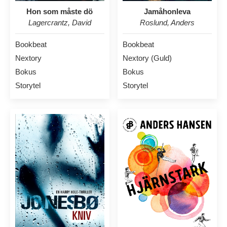
Hon som måste dö
Jamåhonleva
Lagercrantz, David
Roslund, Anders
Bookbeat
Bookbeat
Nextory
Nextory (Guld)
Bokus
Bokus
Storytel
Storytel