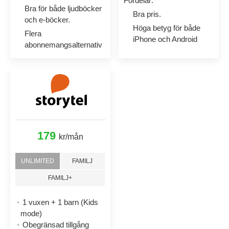
Fördelar:
Bra för både ljudböcker
Bra pris.
och e-böcker.
Höga betyg för både
Flera
iPhone och Android
abonnemangsalternativ
179
kr/mån
UNLIMITED
FAMILJ
FAMILJ+
1 vuxen + 1 barn (Kids
mode)
Obegränsad tillgång