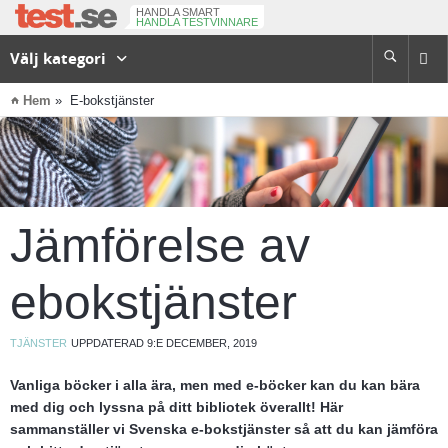
HANDLA SMART
HANDLA TESTVINNARE
Välj kategori

⌂
Hem
E-bokstjänster
Jämförelse av
ebokstjänster
TJÄNSTER
UPPDATERAD 9:E DECEMBER, 2019
Vanliga böcker i alla ära, men med e-böcker kan du kan bära
med dig och lyssna på ditt bibliotek överallt! Här
sammanställer vi Svenska e-bokstjänster så att du kan jämföra