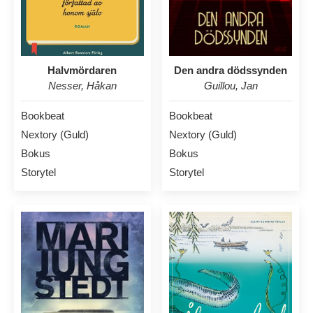
Halvmördaren
Den andra dödssynden
Nesser, Håkan
Guillou, Jan
Bookbeat
Bookbeat
Nextory (Guld)
Nextory (Guld)
Bokus
Bokus
Storytel
Storytel