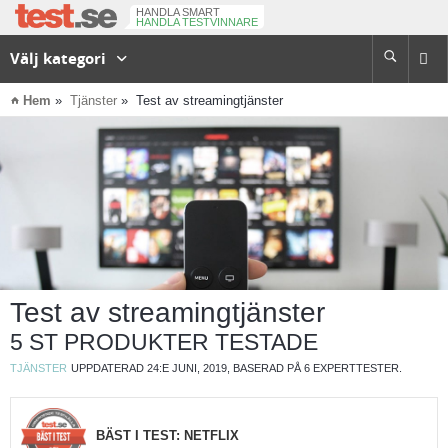
HANDLA SMART
HANDLA TESTVINNARE
Välj kategori

⌂
Hem
Tjänster
Test av streamingtjänster
Test av streamingtjänster
5 ST PRODUKTER TESTADE
TJÄNSTER
UPPDATERAD 24:E JUNI, 2019, BASERAD PÅ 6 EXPERTTESTER.
BÄST I TEST: NETFLIX