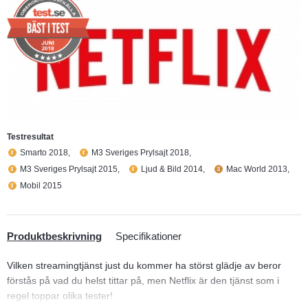
Testresultat
Smarto 2018,
M3 Sveriges Prylsajt 2018,
M3 Sveriges Prylsajt 2015,
Ljud & Bild 2014,
Mac World 2013,
Mobil 2015
Produktbeskrivning
Specifikationer
Vilken streamingtjänst just du kommer ha störst glädje av beror
förstås på vad du helst tittar på, men Netflix är den tjänst som i
regel toppar olika tester!