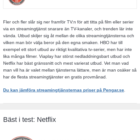
Fler och fler slår sig ner framför TV:n för att titta på film eller serier
via en streamingtjänst snarare än TV-kanaler, och trenden lär inte
vända. Utbud skiljer sig åt mellan de olika streamingtjänsterna och
vilken man bör välja beror på den egna smaken. HBO har till
exempel ett stort utbud av riktigt kvalitativa tv-serier, men har inte
lika många filmer. Viaplay har störst nedladdningsbart utbud och
Netflix har bäst gränssnitt och mest varierat utbud. Vet man vad
man vill ha är valet mellan tjänsterna lättare, men är man osäker så
har de flesta streamingtjänster en gratis provmånad.
Du kan jämföra streamingtjänsternas priser på Pengar.se
.
Bäst i test: Netflix